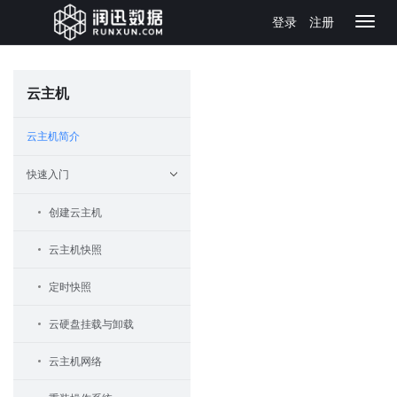
登录
注册
Toggl
navig
云主机
云主机简介
快速入门
创建云主机
云主机快照
定时快照
云硬盘挂载与卸载
云主机网络