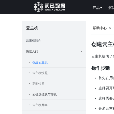
产品
解
云主机
帮助中心
>
云主机简介
创建云主
快速入门
云主机提供了
创建云主机
操作步骤
云主机快照
首先在
用
定时快照
选择要开
云硬盘挂载与卸载
选择需要
云主机网络
开通云主