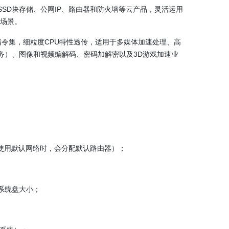
SD块存储、公网IP、路由器和防火墙等云产品，灵活运用
务场景。
指令集，细粒度CPU特性透传，适用于多媒体加速处理、高
服务）、图像和视频编解码、密码加解密以及3D游戏加速业
使用默认网络时，会分配默认路由器）；
系统盘大小；