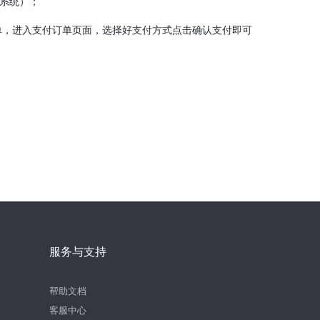
x系统）；
单，进入支付订单页面，选择好支付方式点击确认支付即可
服务与支持
帮助文档
客服中心